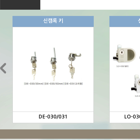
신캠록 키
DE-030/031
LO-03