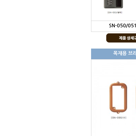
SN-050/05
목재용 브라