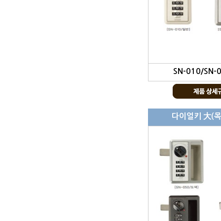
SN-010/SN-
다이얼키 大(목